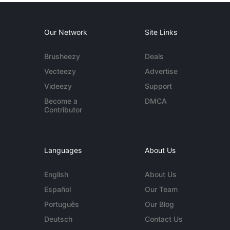
Our Network
Site Links
Brusheezy
Deals
Vecteezy
Advertise
Videezy
Support
Become a
DMCA
Contributor
Languages
About Us
English
About Us
Español
Our Team
Português
Our Blog
Deutsch
Contact Us