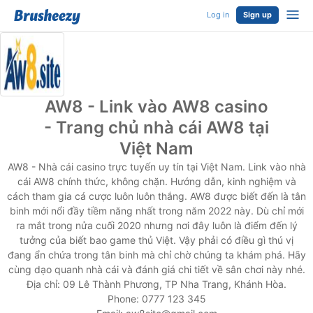
Log in
Sign up
AW8 - Link vào AW8 casino
- Trang chủ nhà cái AW8 tại
Việt Nam
AW8 - Nhà cái casino trực tuyến uy tín tại Việt Nam. Link vào nhà
cái AW8 chính thức, không chặn. Hướng dẫn, kinh nghiệm và
cách tham gia cá cược luôn luôn thắng. AW8 được biết đến là tân
binh mới nổi đầy tiềm năng nhất trong năm 2022 này. Dù chỉ mới
ra mắt trong nửa cuối 2020 nhưng nơi đây luôn là điểm đến lý
tưởng của biết bao game thủ Việt. Vậy phải có điều gì thú vị
đang ẩn chứa trong tân binh mà chỉ chờ chúng ta khám phá. Hãy
cùng dạo quanh nhà cái và đánh giá chi tiết về sân chơi này nhé.
Địa chỉ: 09 Lê Thành Phương, TP Nha Trang, Khánh Hòa.
Phone: 0777 123 345