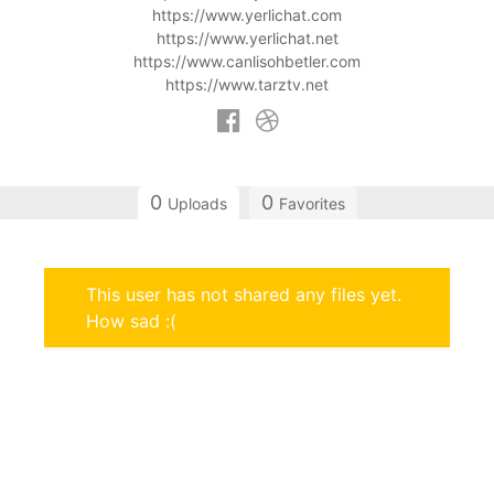
https://www.yerlichat.com
https://www.yerlichat.net
https://www.canlisohbetler.com
https://www.tarztv.net
0
0
Uploads
Favorites
This user has not shared any files yet.
How sad :(