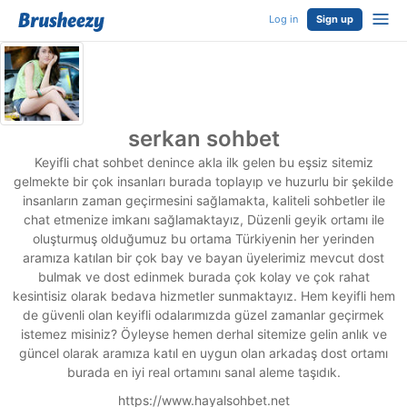
Log in
Sign up
serkan sohbet
Keyifli chat sohbet denince akla ilk gelen bu eşsiz sitemiz
gelmekte bir çok insanları burada toplayıp ve huzurlu bir şekilde
insanların zaman geçirmesini sağlamakta, kaliteli sohbetler ile
chat etmenize imkanı sağlamaktayız, Düzenli geyik ortamı ile
oluşturmuş olduğumuz bu ortama Türkiyenin her yerinden
aramıza katılan bir çok bay ve bayan üyelerimiz mevcut dost
bulmak ve dost edinmek burada çok kolay ve çok rahat
kesintisiz olarak bedava hizmetler sunmaktayız. Hem keyifli hem
de güvenli olan keyifli odalarımızda güzel zamanlar geçirmek
istemez misiniz? Öyleyse hemen derhal sitemize gelin anlık ve
güncel olarak aramıza katıl en uygun olan arkadaş dost ortamı
burada en iyi real ortamını sanal aleme taşıdık.
https://www.hayalsohbet.net