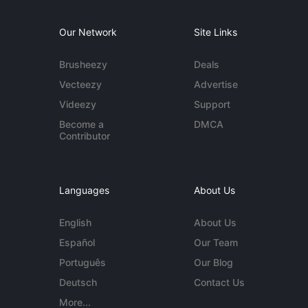
Our Network
Site Links
Brusheezy
Deals
Vecteezy
Advertise
Videezy
Support
Become a
DMCA
Contributor
Languages
About Us
English
About Us
Español
Our Team
Português
Our Blog
Deutsch
Contact Us
More...