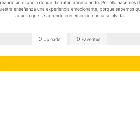
reando un espacio donde disfruten aprendiendo. Por ello hacemos 
uestra enseñanza una experiencia emocionante, porque sabemos q
aquello que se aprende con emoción nunca se olvida.
0
0
Uploads
Favorites
(