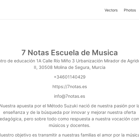
Vectors
Photos
7 Notas Escuela de Musica
tro de educación 1A Calle Río Miño 3 Urbanización Mirador de Agrid
II, 30508 Molina de Segura, Murcia
+34601140429
https://7notas.es
info@7notas.es
Nuestra apuesta por el Método Suzuki nació de nuestra pasión por l
enseñanza y de la búsqueda por innovar y mejorar nuestra oferta
edagógica, pero sobre todo como respuesta a nuestra vocación co
músicos y docentes.
uestro objetivo es transmitir a nuestras familias el amor por la músic