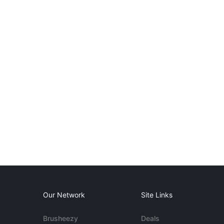
Our Network
Site Links
Brusheezy
Deals