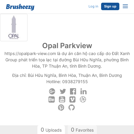
Log in
Sign up
Opal Parkview
https://opalpark-view.com là dự án căn hộ cao cấp do Đất Xanh
Group phát triển tọa lạc tại đường Bùi Hữu Nghĩa, phường Bình
Hòa, TP Thuận An, tỉnh Bình Dương.
Địa chỉ: Bùi Hữu Nghĩa, Bình Hòa, Thuận An, Bình Dương
Hotline: 0938279155
0
0
Uploads
Favorites