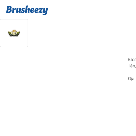
B52 
lên
Địa