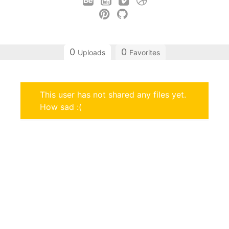
0
0
Uploads
Favorites
This user has not shared any files yet.
How sad :(