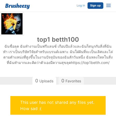
Log in
Sign up
top1 betth100
ฉันชื่อลุค ฉันทำงานเป็นฟรีแลนซ์ เกือบปีแล้วและฉันก็สนุกกับสิ่งที่ฉัน
ทำ เราเป็นบริษัทวิจัยสำหรับแบรนด์เฉพาะ ฉันใฝ่ฝันที่จะเป็นเลิศและไล่
ตามตำแหน่งที่สูงขึ้นในงานปัจจุบันของฉันสักวันหนึ่ง ฉันหลงใหลในสิ่ง
ที่ฉันทำมากและคิดว่าตัวเองมีความสุขลุคhttps://top1betth.com/
0
0
Uploads
Favorites
This user has not shared any files yet.
How sad :(